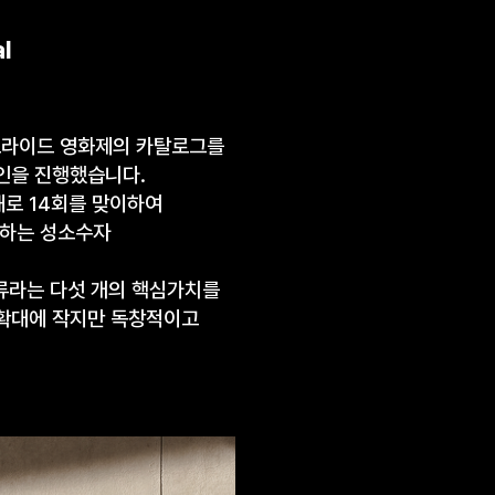
al
제프라이드 영화제의 카탈로그를
인을 진행했습니다.
로 14회를 맞이하여
랑하는 성소수자
교류라는 다섯 개의 핵심가치를
확대에 작지만 독창적이고