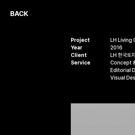
Project
LH Living
Year
2016
Client
LH 한국토
Service
Concept &
Editorial 
Visual De